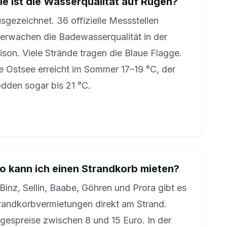
e ist die Wasserqualität auf Rügen?
sgezeichnet. 36 offizielle Messstellen
erwachen die Badewasserqualität in der
ison. Viele Strände tragen die Blaue Flagge.
e Ostsee erreicht im Sommer 17–19 °C, der
dden sogar bis 21 °C.
 kann ich einen Strandkorb mieten?
 Binz, Sellin, Baabe, Göhren und Prora gibt es
randkorbvermietungen direkt am Strand.
gespreise zwischen 8 und 15 Euro. In der