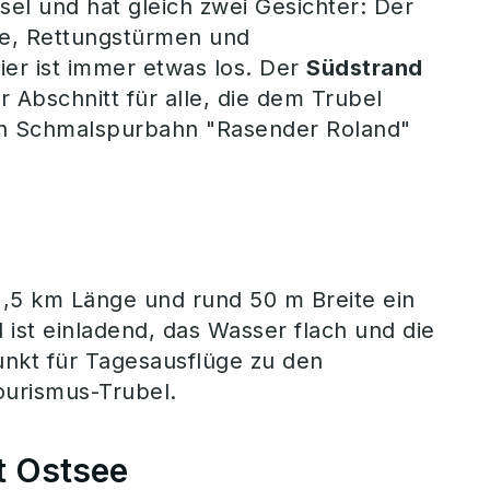
el und hat gleich zwei Gesichter: Der
ie, Rettungstürmen und
er ist immer etwas los. Der
Südstrand
r Abschnitt für alle, die dem Trubel
hen Schmalspurbahn "Rasender Roland"
 1,5 km Länge und rund 50 m Breite ein
 ist einladend, das Wasser flach und die
unkt für Tagesausflüge zu den
urismus-Trubel.
t Ostsee