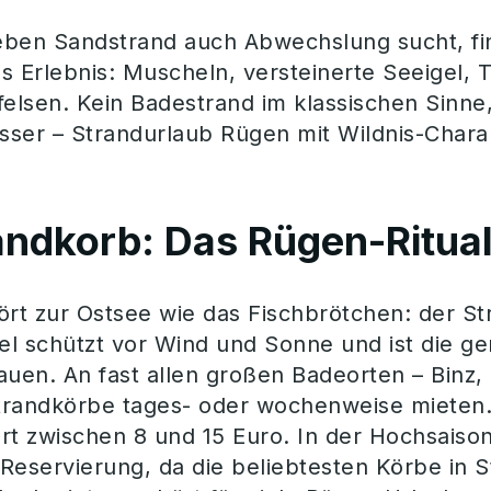
ben Sandstrand auch Abwechslung sucht, find
s Erlebnis: Muscheln, versteinerte Seeigel, T
felsen. Kein Badestrand im klassischen Sinne,
ser – Strandurlaub Rügen mit Wildnis-Chara
andkorb: Das Rügen-Ritua
ört zur Ostsee wie das Fischbrötchen: der St
l schützt vor Wind und Sonne und ist die ge
auen. An fast allen großen Badeorten – Binz,
randkörbe tages- oder wochenweise mieten. 
rt zwischen 8 und 15 Euro. In der Hochsaison 
Reservierung, da die beliebtesten Körbe in St