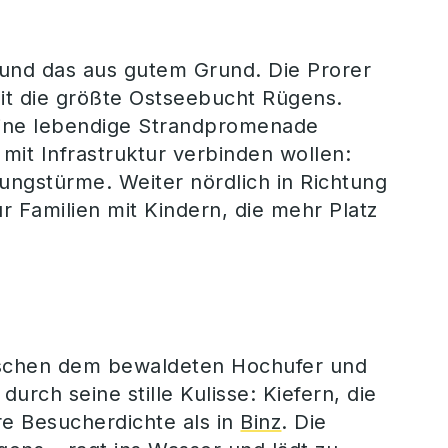
rne
 und das aus gutem Grund. Die Prorer
mit die größte Ostseebucht Rügens.
 eine lebendige Strandpromenade
 mit Infrastruktur verbinden wollen:
ungstürme. Weiter nördlich in Richtung
ür Familien mit Kindern, die mehr Platz
wischen dem bewaldeten Hochufer und
rch seine stille Kulisse: Kiefern, die
ere Besucherdichte als in
Binz
. Die