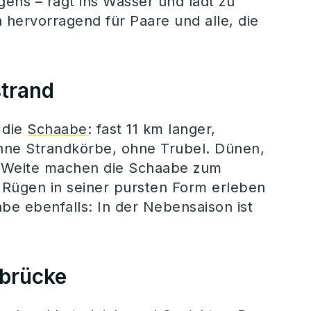
gens – ragt ins Wasser und lädt zu
 hervorragend für Paare und alle, die
strand
 die
Schaabe
: fast 11 km langer,
hne Strandkörbe, ohne Trubel. Dünen,
n Weite machen die Schaabe zum
 Rügen in seiner pursten Form erleben
abe ebenfalls: In der Nebensaison ist
ebrücke