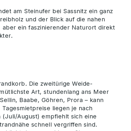
et am Steinufer bei Sassnitz ein ganz
reibholz und der Blick auf die nahen
 aber ein faszinierender Naturort direkt
kter.
l
randkorb. Die zweitürige Weide-
mütlichste Art, stundenlang ans Meer
 Sellin, Baabe, Göhren, Prora – kann
Tagesmietpreise liegen je nach
(Juli/August) empfiehlt sich eine
randnähe schnell vergriffen sind.