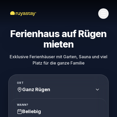
Zum Hauptinhalt springen
Ferienhaus auf Rügen
mieten
Exklusive Ferienhäuser mit Garten, Sauna und viel
Platz für die ganze Familie
ORT
Ganz Rügen
WANN?
Beliebig