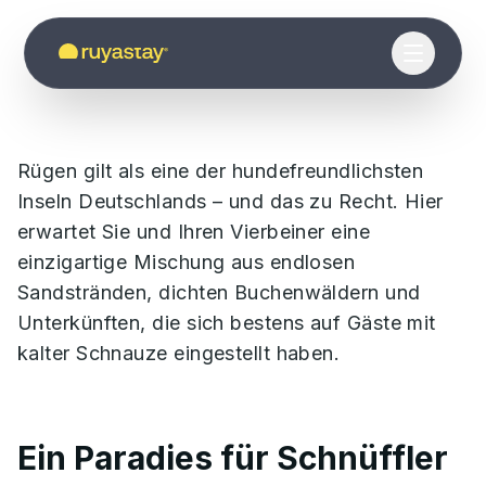
Urlaub mit Hund auf
Zum Hauptinhalt springen
Rügen
Rügen gilt als eine der hundefreundlichsten
Inseln Deutschlands – und das zu Recht. Hier
erwartet Sie und Ihren Vierbeiner eine
einzigartige Mischung aus endlosen
Sandstränden, dichten Buchenwäldern und
Unterkünften, die sich bestens auf Gäste mit
kalter Schnauze eingestellt haben.
Ein Paradies für Schnüffler