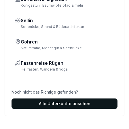
Königsstuhl, Baumwipfelpfad & mehr
Sellin
Seebrücke, Strand & Bäderarchitektur
Göhren
Naturstrand, Mönchgut & Seebrücke
Fastenreise Rügen
Heilfasten, Wandern & Yoga
Noch nicht das Richtige gefunden?
Alle Unterkünfte ansehen