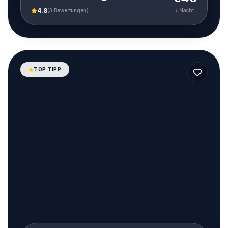
4.8
(
3
Bewertungen)
/ Nacht
TOP TIPP