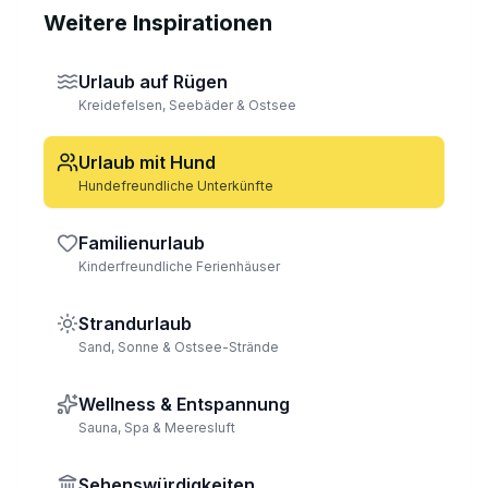
Weitere Inspirationen
Urlaub auf Rügen
Kreidefelsen, Seebäder & Ostsee
Urlaub mit Hund
Hundefreundliche Unterkünfte
Familienurlaub
Kinderfreundliche Ferienhäuser
Strandurlaub
Sand, Sonne & Ostsee-Strände
Wellness & Entspannung
Sauna, Spa & Meeresluft
Sehenswürdigkeiten