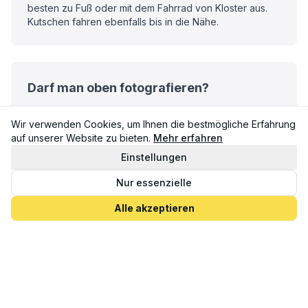
besten zu Fuß oder mit dem Fahrrad von Kloster aus.
Kutschen fahren ebenfalls bis in die Nähe.
Darf man oben fotografieren?
Ja, Fotografieren ist erlaubt und unbedingt
empfehlenswert bei diesem Panorama!
Wir verwenden Cookies, um Ihnen die bestmögliche Erfahrung
auf unserer Website zu bieten.
Mehr erfahren
Einstellungen
Nur essenzielle
Alle akzeptieren
Zurück zur Übersicht